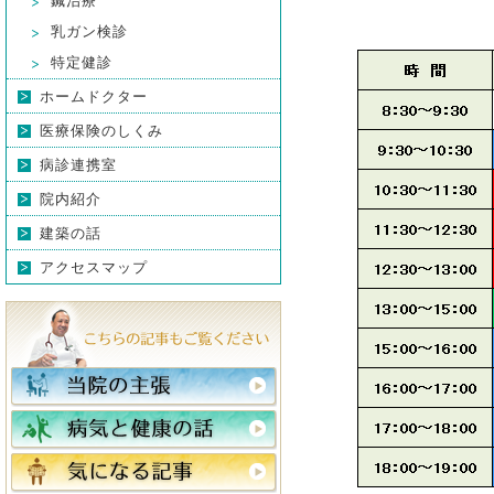
鍼治療
乳ガン検診
特定健診
ホームドクター
医療保険のしくみ
病診連携室
院内紹介
建築の話
アクセスマップ