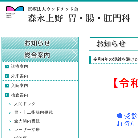
令和4年の混雑を避け
診療案内
外来案内
入院案内
検査案内
人間ドック
胃・十二指腸内視鏡
全大腸内視鏡
レーザー治療